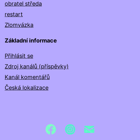
obratel středa
restart
Zlomvázka
Základní informace
Přihlásit se
Zdroj kanálů (příspěvky)
Kanál komentářů
Česká lokalizace
Facebook
Twitter
E-