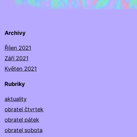
Archivy
Říjen 2021
Září 2021
Květen 2021
Rubriky
aktuality
obratel čtvrtek
obratel pátek
obratel sobota