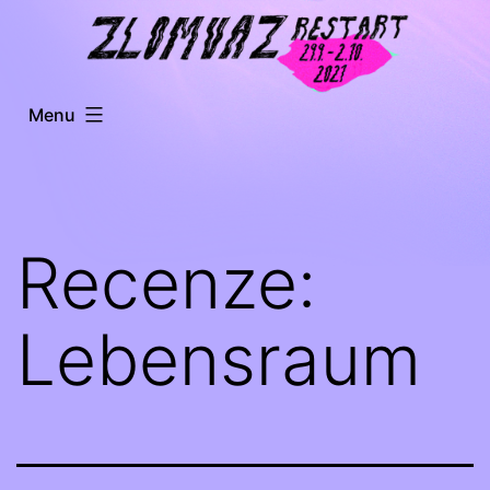
Přejít
k
obsahu
Menu
Recenze:
Lebensraum