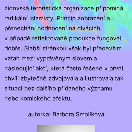
židovská teroristická organizace připomíná
radikální islamisty. Princip zobrazení a
přenechání hodnocení na divácích
v případě reflektované produkce fungoval
dobře. Slabší stránkou však byl především
vztah mezi vyprávěným slovem a
následující akcí, která často řečené v první
chvíli zbytečně zdvojovala a ilustrovala tak
situaci bez dalšího přidaného významu
nebo komického efektu.
autorka: Barbora Smolíková