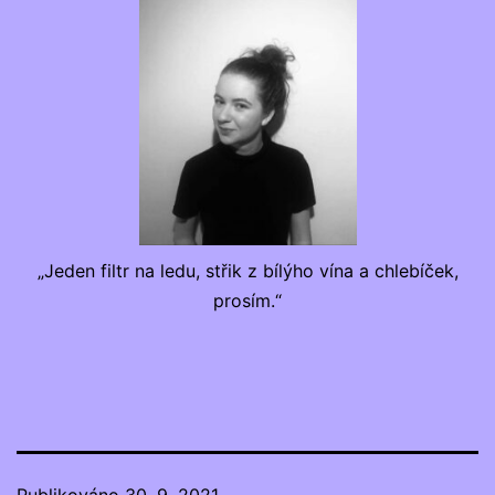
„Jeden filtr na ledu, střik z bílýho vína a chlebíček,
prosím.“