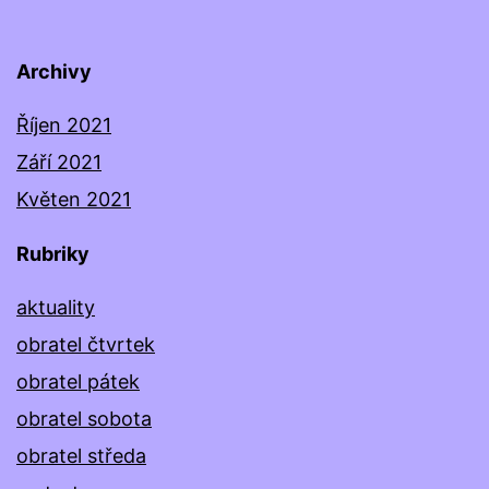
Archivy
Říjen 2021
Září 2021
Květen 2021
Rubriky
aktuality
obratel čtvrtek
obratel pátek
obratel sobota
obratel středa